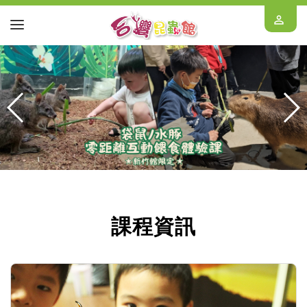
perm_identity
課程資訊