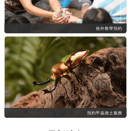
記住帳號
校外教學預約
預約甲蟲換土服務