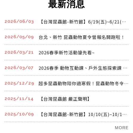
最新消息
【台灣昆蟲館-新竹館】6/19(五)~6/21(日)端午連假 開館時間公告
2026/06/03
台北、新竹 昆蟲動物夏令營報名開跑啦！
2026/05/09
2026春季新竹活動搶先看~
2026/03/21
2026春季 動物互動課、戶外生態探索課 開始報名啦!!!
2026/03/07
超多昆蟲動物陪你過寒假！昆蟲動物冬令營
2025/12/29
【台灣昆蟲館 嚴正聲明】
2025/11/14
【台灣昆蟲館-新竹館】10/10(五)~10/12(日)國慶連假 開館時間公告
2025/10/09
MORE