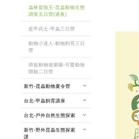
蟲林冒險王-昆蟲動物生態
調查五日營(過夜)
盔甲武士-甲蟲三日營
動物小達人-動物飼育三日
營
萌寵動物遊樂園-可愛動物
體驗二日營
keyboard_arrow_down
新竹-昆蟲動物夏令營
keyboard_arrow_down
台北-甲蟲飼育講座
keyboard_arrow_down
台北-戶外自然生態探索
keyboard_arrow_down
新竹-野外昆蟲生態探索
課