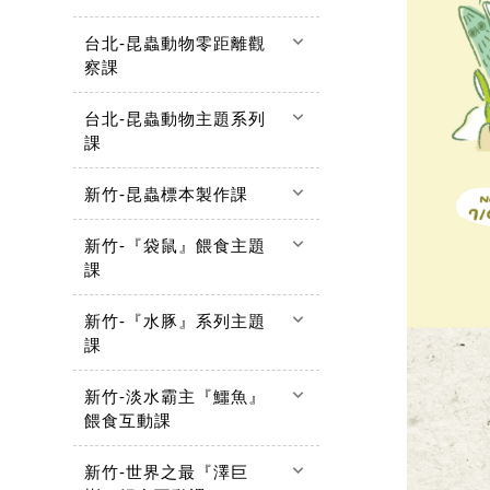
keyboard_arrow_down
台北-昆蟲動物零距離觀
察課
keyboard_arrow_down
台北-昆蟲動物主題系列
課
keyboard_arrow_down
新竹-昆蟲標本製作課
keyboard_arrow_down
新竹-『袋鼠』餵食主題
課
keyboard_arrow_down
新竹-『水豚』系列主題
課
keyboard_arrow_down
新竹-淡水霸主『鱷魚』
餵食互動課
keyboard_arrow_down
新竹-世界之最『澤巨