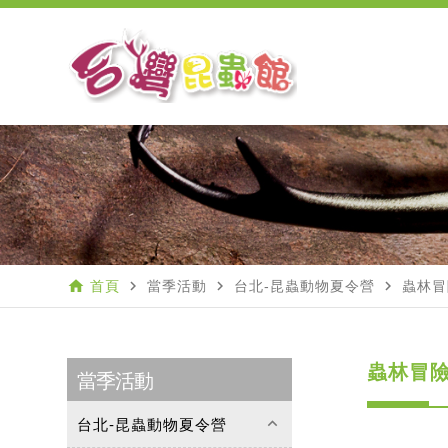
home
navigate_next
navigate_next
navigate_next
首頁
當季活動
台北-昆蟲動物夏令營
蟲林冒
蟲林冒險
當季活動
keyboard_arrow_up
台北-昆蟲動物夏令營