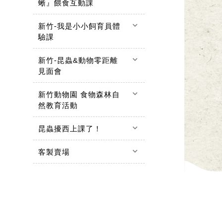
蜥』餵食互動課
keyboard_arrow_down
新竹-我是小小飼育員體
驗課
keyboard_arrow_down
新竹-昆蟲&動物零距離
見面會
keyboard_arrow_down
新竹動物園 食物森林自
然教育活動
keyboard_arrow_down
昆蟲擾西上課了！
keyboard_arrow_down
客製賣場