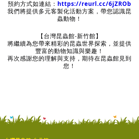
預約方式如連結：
https://reurl.cc/6jZROb
我們將提供多元客製化活動方案，帶您認識昆
蟲動物！
【台灣昆蟲館-新竹館】
將繼續為您帶來精彩的昆蟲世界探索，並提供
豐富的動物知識與樂趣！
再次感謝您的理解與支持，期待在昆蟲館見到
您！