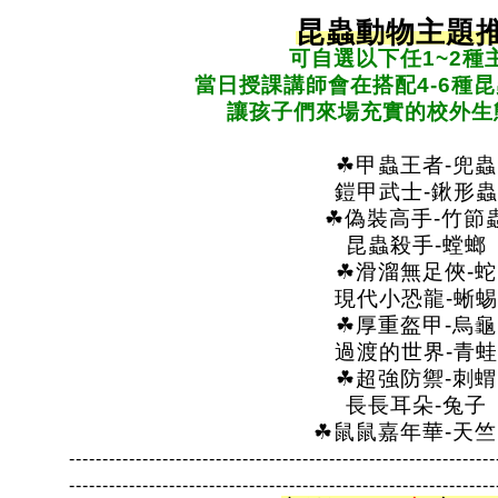
昆蟲動物主題
可自選以下任1~2種主
當日授課講師會在搭配4-6種昆
讓孩子們來場充實的校外生
☘甲蟲王者-兜蟲
鎧甲武士-鍬形蟲
☘偽裝高手-竹節
昆蟲殺手-螳螂
☘滑溜無足俠-蛇
現代小恐龍-蜥蜴
☘厚重盔甲-烏龜
過渡的世界-青蛙
☘超強防禦-刺蝟
長長耳朵-兔子
☘鼠鼠嘉年華-天竺
----------------------------------------------------------------
----------------------------------------------------------------