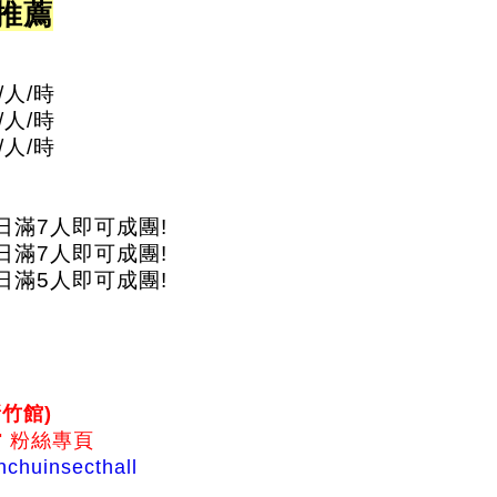
推薦
/人/時
/人/時
/人/時
日滿7人即可成團!
日滿7人即可成團!
日滿5人即可成團!
竹館)
 粉絲專頁
nchuinsecthall