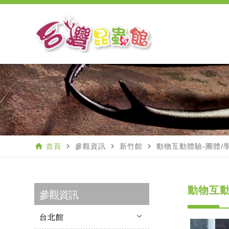
home
navigate_next
navigate_next
navigate_next
首頁
參觀資訊
新竹館
動物互動體驗-團體/
動物互動
參觀資訊
keyboard_arrow_down
台北館