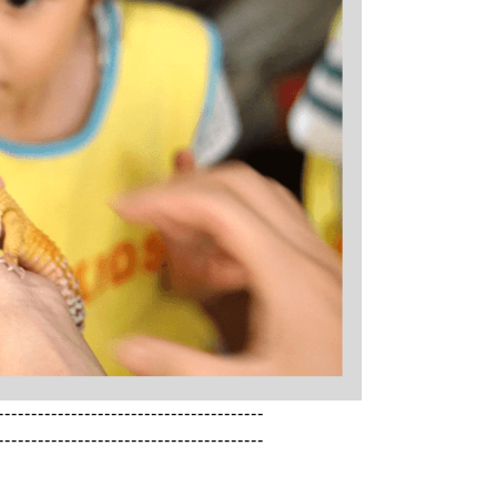
----------------------------------------
----------------------------------------