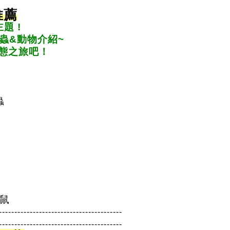
推薦
題 !
蟲&動物介紹~
態之旅吧！
蟲
鼠
----------------------------------------
----------------------------------------