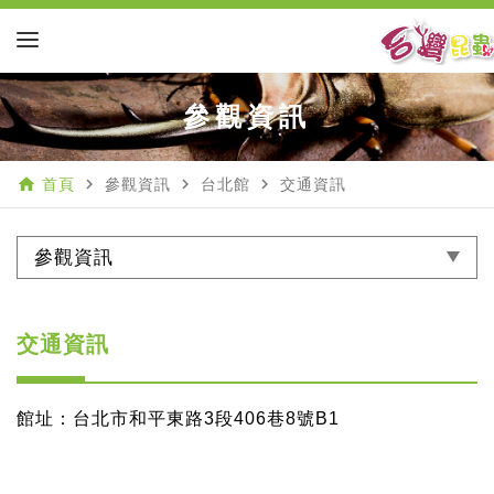
參觀資訊
home
navigate_next
navigate_next
navigate_next
首頁
參觀資訊
台北館
交通資訊
參觀資訊
交通資訊
館址：台北市和平東路3段406巷8號B1