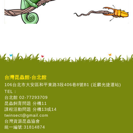
台灣昆蟲館-台北館
106台北市大安區和平東路3段406巷8號B1 (近麟光捷運站)
TEL：
台北館 02-77293709
昆蟲飼育問題 分機11
課程活動問題 分機13或14
twinsect@gmail.com
台灣資源昆蟲協會
統一編號:31814874