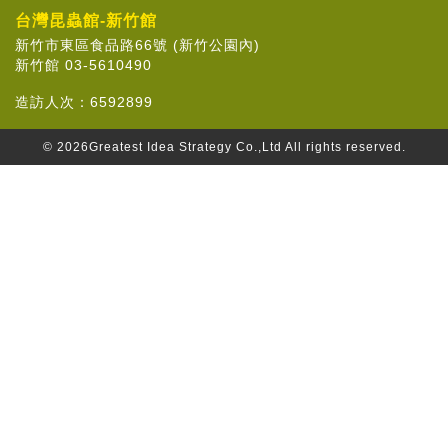
記住帳號
台灣昆蟲館-新竹館
新竹市東區食品路66號 (新竹公園內)
新竹館 03-5610490
造訪人次：
6592899
© 2026
Greatest Idea Strategy Co.,Ltd
All rights reserved.