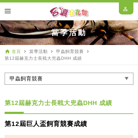
perm_identity
當季活動
home
navigate_next
navigate_next
navigate_next
首頁
當季活動
甲蟲飼育競賽
第12屆赫克力士長戟大兜蟲DHH 成績
甲蟲飼育競賽
第12屆赫克力士長戟大兜蟲DHH 成績
第12屆巨人盃飼育競賽成績