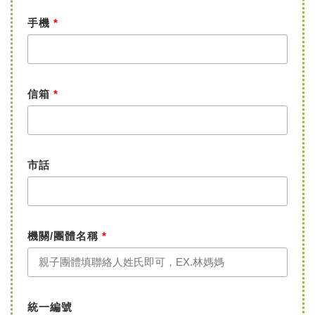
手機
*
信箱
*
市話
機關/團體名稱
*
統一編號