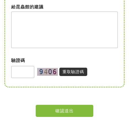
給昆蟲館的建議
驗證碼
重取驗證碼