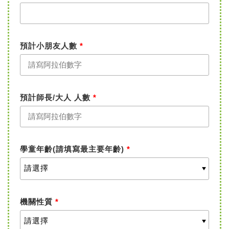
預計小朋友人數
*
預計師長/大人 人數
*
學童年齡(請填寫最主要年齡)
*
機關性質
*