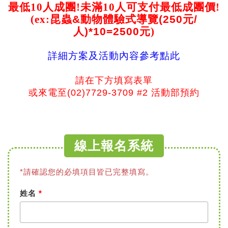
最低10人成團!未滿10人可支付最低成團價!
(ex:
昆蟲&動物體驗式導覽(250元/
人)*10=2500元
)
詳細方案及活動內容參考點此
請在下方填寫表單
或來電至(02)7729-3709 #2 活動部預約
線上報名系統
*請確認您的必填項目皆已完整填寫。
姓名
*