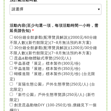
活動內容(至少勾選一項，每項活動時間一小時，需
延長請告知)
*
60分鐘全館參觀(配導覽員解說)(2000元/60分鐘
不限人數)(新竹館限定)(7~8月無法預約本方案)
30分鐘全館參觀(配導覽員解說)(1200元/30分鐘
不限人數)(新竹館限定)(7~8月無法預約本方案)
昆蟲&動物體驗式導覽(250元/人)
甲蟲基礎『展足』標本製作(300元/份)
甲蟲進階『展翅』標本製作(350元/份)
蝴蝶進階『展翅』標本製作(350元/份) (台北限
定)
『富陽生態公園』戶外生態導覽(250元/人) (台
北限定)
『新竹公園』戶外生態導覽課(250元/人) (新竹
限定)
創意昆蟲動物DIY (100-250元/份,價錢見下一個
欄位)