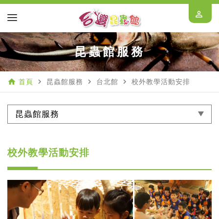
perm_identity
昆蟲館服務
home
navigate_next
navigate_next
navigate_next
首頁
昆蟲館服務
台北館
校外教學活動安排
昆蟲館服務
校外教學活動安排