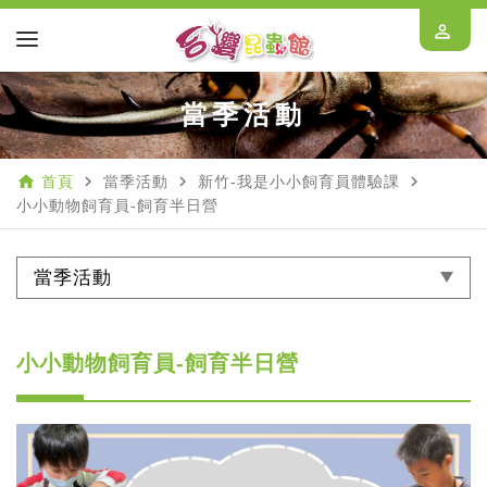
perm_identity
當季活動
home
navigate_next
navigate_next
navigate_next
首頁
當季活動
新竹-我是小小飼育員體驗課
小小動物飼育員-飼育半日營
當季活動
小小動物飼育員-飼育半日營