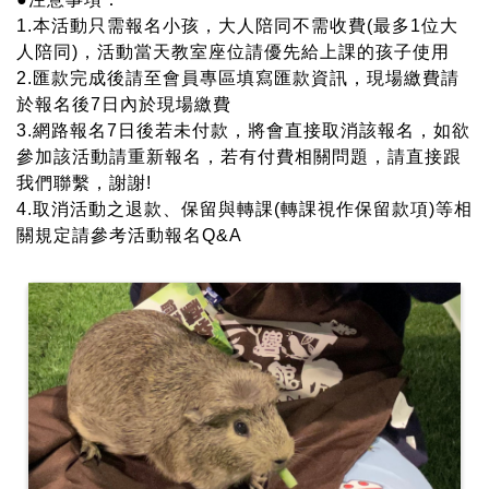
1.本活動只需報名小孩，大人陪同不需收費(最多1位大
人陪同)，活動當天教室座位請優先給上課的孩子使用
2.匯款完成後請至會員專區填寫匯款資訊，現場繳費請
於報名後7日內於現場繳費
3.網路報名7日後若未付款，將會直接取消該報名，如欲
參加該活動請重新報名，若有付費相關問題，請直接跟
我們聯繫，謝謝!
4.取消活動之退款、保留與轉課(轉課視作保留款項)等相
關規定請參考活動報名Q&A