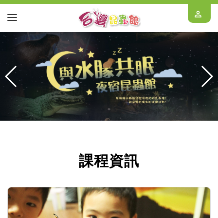
perm_identity
課程資訊