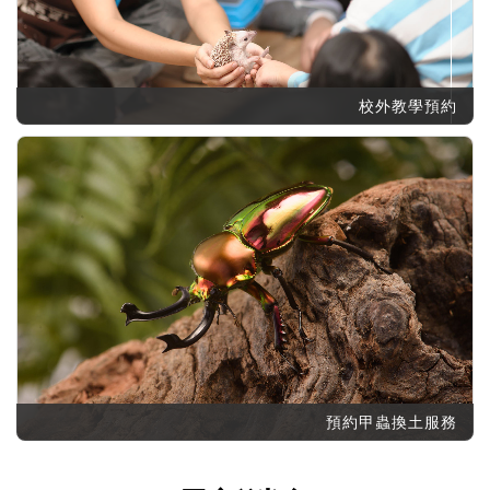
記住帳號
校外教學預約
預約甲蟲換土服務