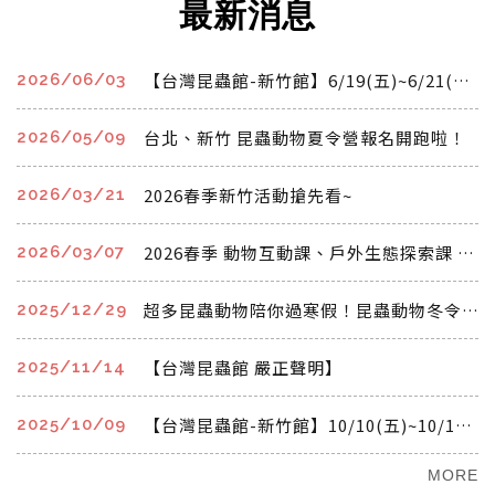
最新消息
【台灣昆蟲館-新竹館】6/19(五)~6/21(日)端午連假 開館時間公告
2026/06/03
台北、新竹 昆蟲動物夏令營報名開跑啦！
2026/05/09
2026春季新竹活動搶先看~
2026/03/21
2026春季 動物互動課、戶外生態探索課 開始報名啦!!!
2026/03/07
超多昆蟲動物陪你過寒假！昆蟲動物冬令營
2025/12/29
【台灣昆蟲館 嚴正聲明】
2025/11/14
【台灣昆蟲館-新竹館】10/10(五)~10/12(日)國慶連假 開館時間公告
2025/10/09
MORE