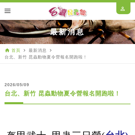
perm_identity
最新消息
home
navigate_next
navigate_next
首頁
最新消息
台北、新竹 昆蟲動物夏令營報名開跑啦！
2026/05/09
台北、新竹 昆蟲動物夏令營報名開跑啦！