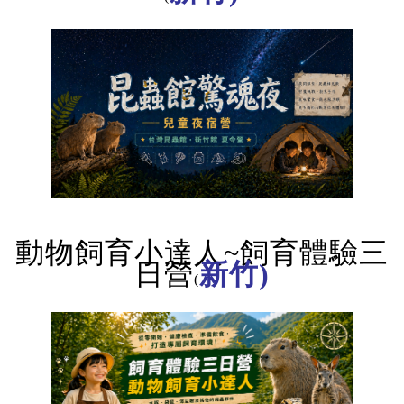
動物飼育小達人~飼育體驗三
日營
新竹)
(