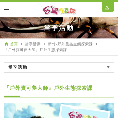
perm_identity
當季活動
home
navigate_next
navigate_next
navigate_next
首頁
當季活動
新竹-野外昆蟲生態探索課
『戶外寶可夢大師』戶外生態探索課
當季活動
『戶外寶可夢大師』戶外生態探索課