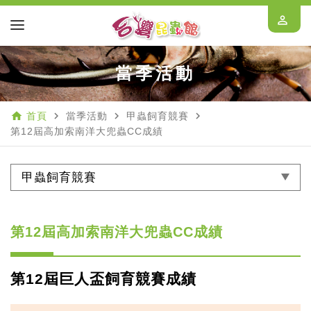
perm_identity
當季活動
home
navigate_next
navigate_next
navigate_next
首頁
當季活動
甲蟲飼育競賽
第12屆高加索南洋大兜蟲CC成績
甲蟲飼育競賽
第12屆高加索南洋大兜蟲CC成績
第12屆巨人盃飼育競賽成績