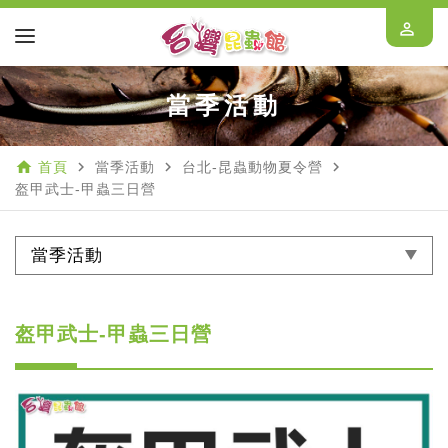
perm_identity
當季活動
home
navigate_next
navigate_next
navigate_next
首頁
當季活動
台北-昆蟲動物夏令營
盔甲武士-甲蟲三日營
當季活動
盔甲武士-甲蟲三日營