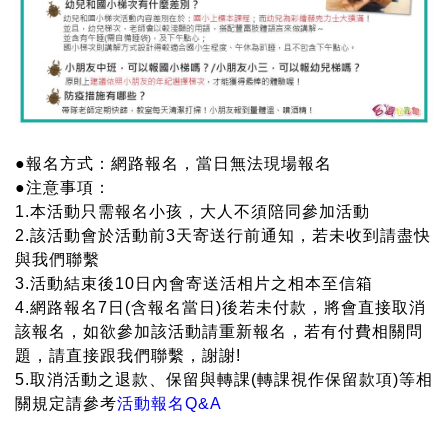
●報名方式：網路報名，當日無法現場報名
●注意事項：
1.本活動只需報名小孩，大人不須陪同參加活動
2.該活動會於活動前3天寄送行前通知，若未收到請盡快
與我們聯繫
3.活動結束後10日內會寄送活相片之相本至信箱
4.網路報名7日(含報名當日)後若未付款，將會直接取消
該報名，如欲參加該活動請重新報名，若有付費相關問
題，請直接跟我們聯繫，謝謝!
5.取消活動之退款、保留與轉課(轉課視作保留款項)等相
關規定請參考
活動報名Q&A