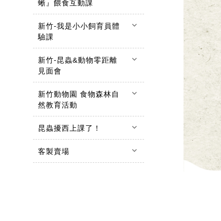
蜥』餵食互動課
keyboard_arrow_down
新竹-我是小小飼育員體
驗課
keyboard_arrow_down
新竹-昆蟲&動物零距離
見面會
keyboard_arrow_down
新竹動物園 食物森林自
然教育活動
keyboard_arrow_down
昆蟲擾西上課了！
keyboard_arrow_down
客製賣場