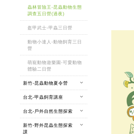
蟲林冒險王-昆蟲動物生態
調查五日營(過夜)
盔甲武士-甲蟲三日營
動物小達人-動物飼育三日
營
萌寵動物遊樂園-可愛動物
體驗二日營
keyboard_arrow_down
新竹-昆蟲動物夏令營
keyboard_arrow_down
台北-甲蟲飼育講座
keyboard_arrow_down
台北-戶外自然生態探索
keyboard_arrow_down
新竹-野外昆蟲生態探索
課