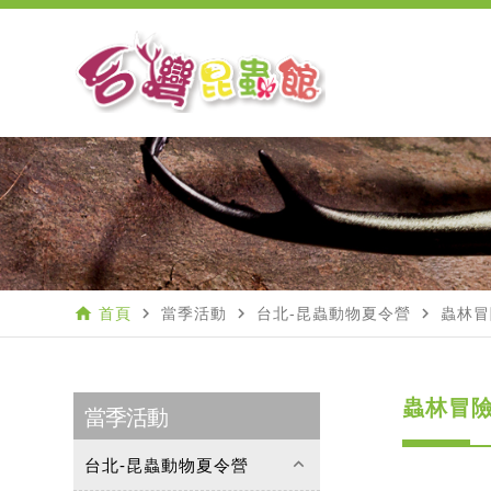
home
navigate_next
navigate_next
navigate_next
首頁
當季活動
台北-昆蟲動物夏令營
蟲林冒
蟲林冒險
當季活動
keyboard_arrow_up
台北-昆蟲動物夏令營