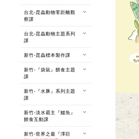
keyboard_arrow_down
台北-昆蟲動物零距離觀
察課
keyboard_arrow_down
台北-昆蟲動物主題系列
課
keyboard_arrow_down
新竹-昆蟲標本製作課
keyboard_arrow_down
新竹-『袋鼠』餵食主題
課
keyboard_arrow_down
新竹-『水豚』系列主題
課
keyboard_arrow_down
新竹-淡水霸主『鱷魚』
餵食互動課
keyboard_arrow_down
新竹-世界之最『澤巨