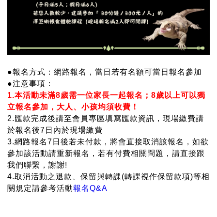
●報名方式：網路報名，當日若有名額可當日報名參加
●注意事項：
1.本活動未滿8歲需一位家長一起報名；8歲以上可以獨
立報名參加，大人、小孩均須收費！
2.匯款完成後請至會員專區填寫匯款資訊，現場繳費請
於報名後7日內於現場繳費
3.網路報名7日後若未付款，將會直接取消該報名，如欲
參加該活動請重新報名，若有付費相關問題，請直接跟
我們聯繫，謝謝!
4.取消活動之退款、保留與轉課(轉課視作保留款項)等相
關規定請參考活動
報名Q&A