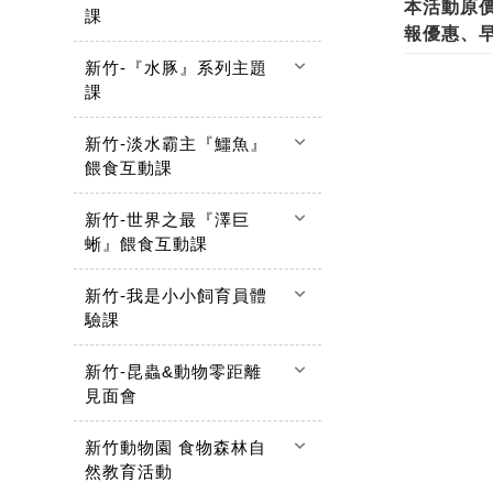
本活動原價為
課
報優惠、
keyboard_arrow_down
新竹-『水豚』系列主題
課
keyboard_arrow_down
新竹-淡水霸主『鱷魚』
餵食互動課
keyboard_arrow_down
新竹-世界之最『澤巨
蜥』餵食互動課
keyboard_arrow_down
新竹-我是小小飼育員體
驗課
keyboard_arrow_down
新竹-昆蟲&動物零距離
見面會
keyboard_arrow_down
新竹動物園 食物森林自
然教育活動