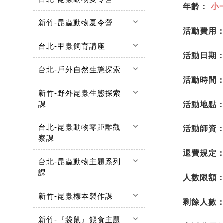
年齡：
小
keyboard_arrow_down
新竹-昆蟲動物夏令營
活動費用
keyboard_arrow_down
台北-甲蟲飼育講座
活動日期
keyboard_arrow_down
台北-戶外自然生態探索
活動時間
keyboard_arrow_down
新竹-野外昆蟲生態探索
課
活動地點
keyboard_arrow_down
台北-昆蟲動物零距離觀
活動師資
察課
退費規定
keyboard_arrow_down
台北-昆蟲動物主題系列
課
人數限額
keyboard_arrow_down
新竹-昆蟲標本製作課
剩餘人數
keyboard_arrow_down
新竹-『袋鼠』餵食主題