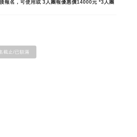
/1後報名，可使用或 3人團報優惠價14000元 *3人團