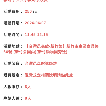
活動費用：
250
/人
活動日期：
2026/06/07
活動時間：
11:45-12:15
活動地點：
【台灣昆蟲館-新竹館】新竹市東區食品路
66號 (新竹公園內)(新竹動物園旁邊)
活動師資：
台灣昆蟲館講師群
退費規定：
退費規定相關說明請點此處
人數限額：
8人
剩餘人數：
8人