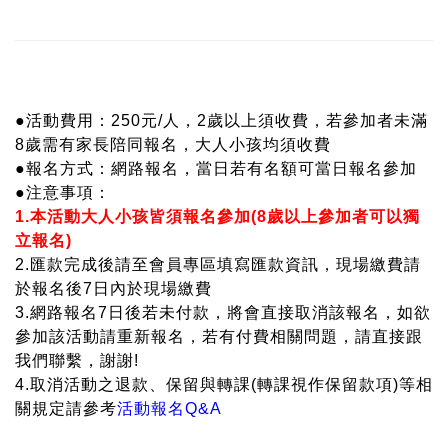
●活動費用：250元/人，
2歲以上須收費，若參加者未滿
8歲需有家長陪同報名，大人小孩均須收費
記住帳號
●報名方式：網路報名，當日若有名額可當日報名參加
●注意事項：
1.本活動大人小孩皆須報名參加(8歲以上參加者可以獨
立報名)
2.匯款完成後請至會員專區填寫匯款資訊，現場繳費請
於報名後7日內於現場繳費
3.網路報名7日後若未付款，將會直接取消該報名，如欲
參加該活動請重新報名，若有付費相關問題，請直接跟
我們聯繫，謝謝!
4.取消活動之退款、保留與轉課(轉課視作保留款項)等相
關規定請參考
活動報名Q&A