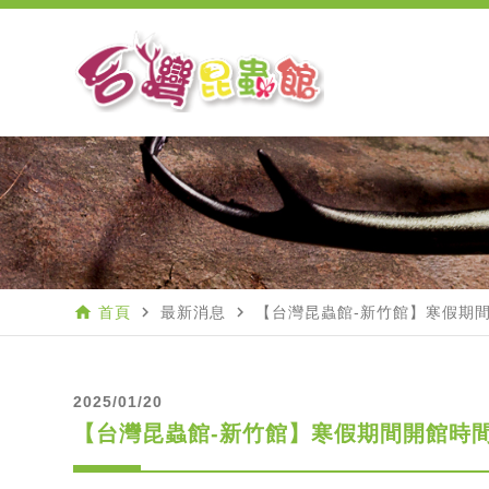
home
navigate_next
navigate_next
首頁
最新消息
【台灣昆蟲館-新竹館】寒假期
2025/01/20
【台灣昆蟲館-新竹館】寒假期間開館時