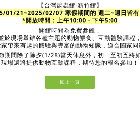
【台灣昆蟲館-新竹館】
25/01/21~2025/02/07 寒假期間的 週二~週日皆
*開放時間：上午10:00 - 下午5:00
開館時間為免費參觀，
並於現場舉辦各種主題的動物餵食、互動體驗課程
大家帶來有趣的體驗與豐富的動物知識，適合闔家同
節期間除了除夕(1/28)當天休息外，初一至初五將
現場還將提供動物互動課程，
期待您的報名參加！
記住帳號