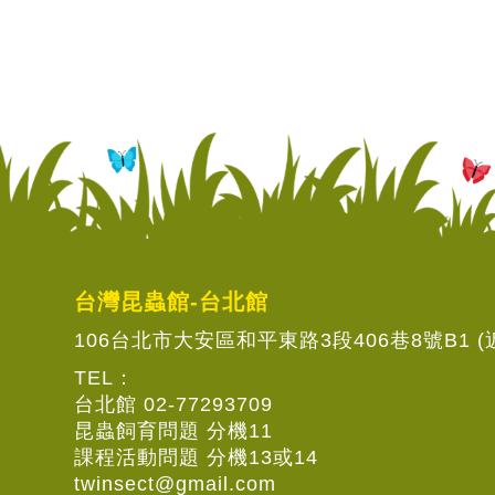
台灣昆蟲館-台北館
106台北市大安區和平東路3段406巷8號B1 
TEL：
台北館 02-77293709
昆蟲飼育問題 分機11
課程活動問題 分機13或14
twinsect@gmail.com