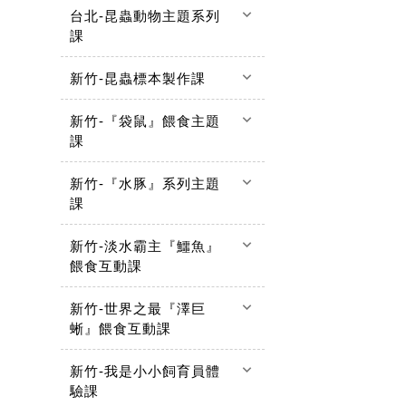
keyboard_arrow_down
台北-昆蟲動物主題系列
課
keyboard_arrow_down
新竹-昆蟲標本製作課
keyboard_arrow_down
新竹-『袋鼠』餵食主題
課
keyboard_arrow_down
新竹-『水豚』系列主題
課
keyboard_arrow_down
新竹-淡水霸主『鱷魚』
餵食互動課
keyboard_arrow_down
新竹-世界之最『澤巨
蜥』餵食互動課
keyboard_arrow_down
新竹-我是小小飼育員體
驗課