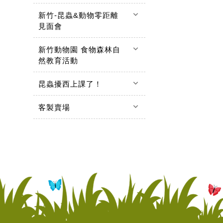
keyboard_arrow_down
新竹-昆蟲&動物零距離
見面會
keyboard_arrow_down
新竹動物園 食物森林自
然教育活動
keyboard_arrow_down
昆蟲擾西上課了！
keyboard_arrow_down
客製賣場