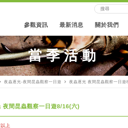
參觀資訊
最新消息
關於我們
當季活動
te_next
navigate_next
夜蟲逐光-夜間昆蟲觀察一日遊
夜蟲逐光 夜間昆蟲觀察一日遊8/
 夜間昆蟲觀察一日遊8/16(六)
歲以上