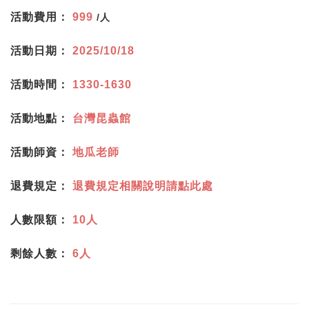
活動費用：
999
/人
活動日期：
2025/10/18
活動時間：
1330-1630
活動地點：
台灣昆蟲館
活動師資：
地瓜老師
退費規定：
退費規定相關說明請點此處
人數限額：
10人
剩餘人數：
6人
記住帳號