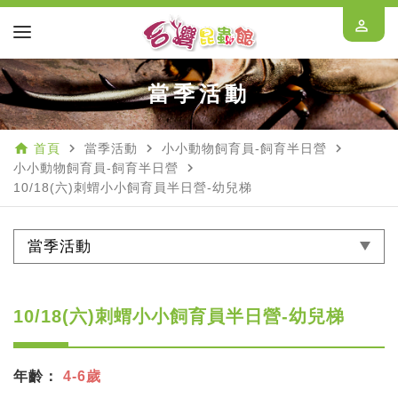
perm_identity
當季活動
home
navigate_next
navigate_next
navigate_next
首頁
當季活動
小小動物飼育員-飼育半日營
navigate_next
小小動物飼育員-飼育半日營
10/18(六)刺蝟小小飼育員半日營-幼兒梯
當季活動
10/18(六)刺蝟小小飼育員半日營-幼兒梯
年齡：
4-6歲