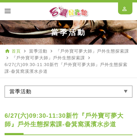
perm_identity
當季活動
home
navigate_next
navigate_next
首頁
當季活動
『戶外寶可夢大師』戶外生態探索課
navigate_next
navigate_next
『戶外寶可夢大師』戶外生態探索課
6/27(六)09:30-11:30新竹『戶外寶可夢大師』戶外生態探索
課-畚箕窩溪濱水步道
當季活動
6/27(六)09:30-11:30新竹『戶外寶可夢大
師』戶外生態探索課-畚箕窩溪濱水步道