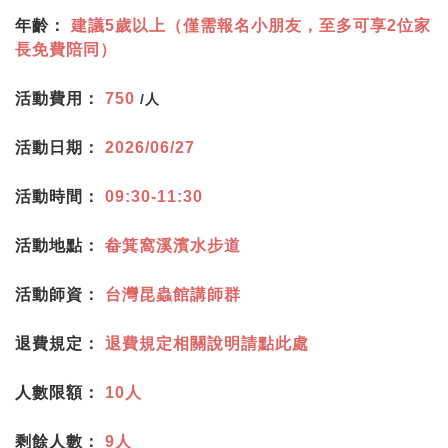
年齡：
建議5歲以上（僅需報名小朋友，至多可享2位家
長免費陪同）
活動費用：
750
/人
活動日期：
2026/06/27
活動時間：
09:30-11:30
活動地點：
畚箕窩溪濱水步道
活動師資：
台灣昆蟲館講師群
退費規定：
退費規定相關說明請點此處
人數限額：
10人
剩餘人數：
9人