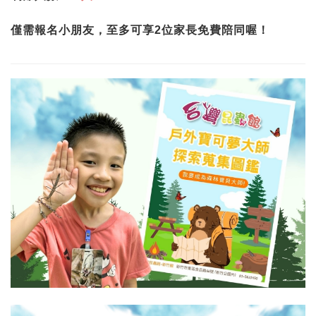
僅需報名小朋友，至多可享2位家長免費陪同喔！