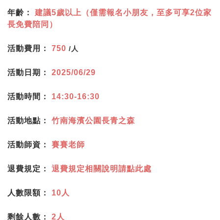
年齡：
建議5歲以上（僅需報名小朋友，至多可享2位家
長免費陪同）
活動費用：
750
/人
活動日期：
2025/06/29
活動時間：
14:30-16:30
活動地點：
竹南海濱公園長青之森
活動師資：
賽賽老師
退費規定：
退費規定相關說明請點此處
人數限額：
10人
剩餘人數：
2人