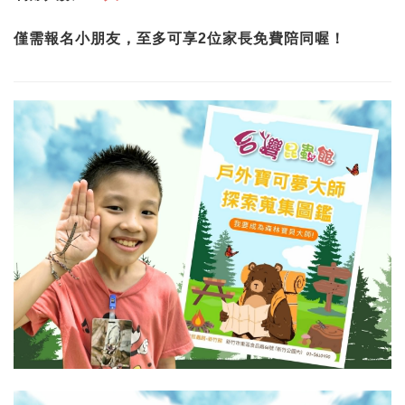
僅需報名小朋友，至多可享2位家長免費陪同喔！