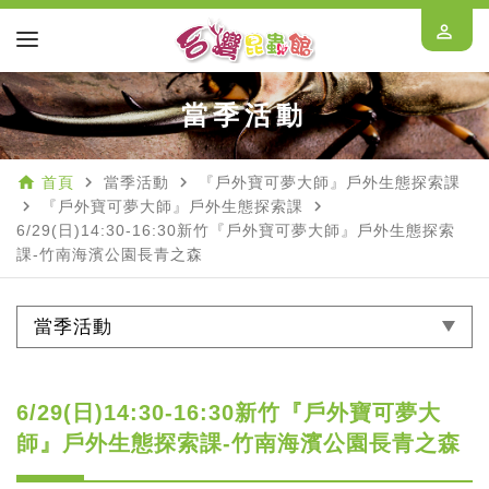
perm_identity
當季活動
home
navigate_next
navigate_next
首頁
當季活動
『戶外寶可夢大師』戶外生態探索課
navigate_next
navigate_next
『戶外寶可夢大師』戶外生態探索課
6/29(日)14:30-16:30新竹『戶外寶可夢大師』戶外生態探索
課-竹南海濱公園長青之森
當季活動
6/29(日)14:30-16:30新竹『戶外寶可夢大
師』戶外生態探索課-竹南海濱公園長青之森