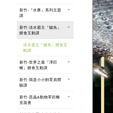
keyboard_arrow_down
新竹-『水豚』系列主題
課
keyboard_arrow_up
新竹-淡水霸主『鱷魚』
餵食互動課
淡水霸主『鱷魚』餵食互
動課
keyboard_arrow_down
新竹-世界之最『澤巨
蜥』餵食互動課
keyboard_arrow_down
新竹-我是小小飼育員體
驗課
keyboard_arrow_down
新竹-昆蟲&動物零距離
見面會