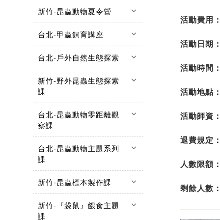
keyboard_arrow_down
新竹-昆蟲動物夏令營
活動費用
keyboard_arrow_down
台北-甲蟲飼育講座
活動日期
keyboard_arrow_down
台北-戶外自然生態探索
活動時間
keyboard_arrow_down
新竹-野外昆蟲生態探索
課
活動地點
keyboard_arrow_down
台北-昆蟲動物零距離觀
活動師資
察課
退費規定
keyboard_arrow_down
台北-昆蟲動物主題系列
課
人數限額
keyboard_arrow_down
新竹-昆蟲標本製作課
剩餘人數
keyboard_arrow_down
新竹-『袋鼠』餵食主題
課