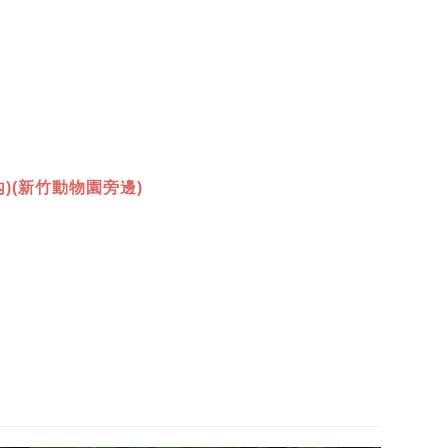
)(新竹動物園旁邊)