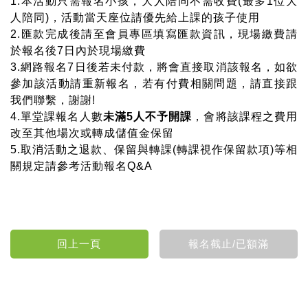
1.本活動只需報名小孩，大人陪同不需收費(最多1位大
人陪同)，活動當天座位請優先給上課的孩子使用
2.匯款完成後請至會員專區填寫匯款資訊，現場繳費請
於報名後7日內於現場繳費
3.網路報名7日後若未付款，將會直接取消該報名，如欲
參加該活動請重新報名，若有付費相關問題，請直接跟
我們聯繫，謝謝!
4.單堂課報名人數
未滿5人不予開課
，會將該課程之費用
改至其他場次或轉成儲值金保留
5.取消活動之退款、保留與轉課(轉課視作保留款項)等相
關規定請參考活動報名Q&A