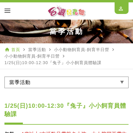
perm_identity
當季活動
home
navigate_next
navigate_next
navigate_next
首頁
當季活動
小小動物飼育員-飼育半日營
navigate_next
小小動物飼育員-飼育半日營
1/25(日)10:00-12:30『兔子』小小飼育員體驗課
當季活動
1/25(日)10:00-12:30『兔子』小小飼育員體
驗課