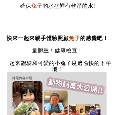
確保
兔子
的水盆裡有乾淨的水!
快來一起來親手體驗照顧
兔子
的感覺吧！
量體重！健康檢查！
一起來體驗和可愛的小兔子度過愉快的下午
哦
！