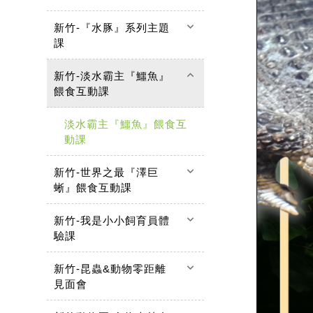
keyboard_arrow_down
新竹-『水豚』系列主題
課
keyboard_arrow_up
新竹-淡水霸主『鱷魚』
餵食互動課
淡水霸主『鱷魚』餵食互
動課
keyboard_arrow_down
新竹-世界之最『澤巨
蜥』餵食互動課
keyboard_arrow_down
新竹-我是小小飼育員體
驗課
keyboard_arrow_down
新竹-昆蟲&動物零距離
見面會