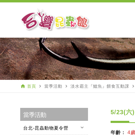
home
navigate_next
navigate_next
navigate_n
首頁
當季活動
淡水霸主『鱷魚』餵食互動課
5/23(
當季活動
keyboard_arrow_down
台北-昆蟲動物夏令營
年齡：
4