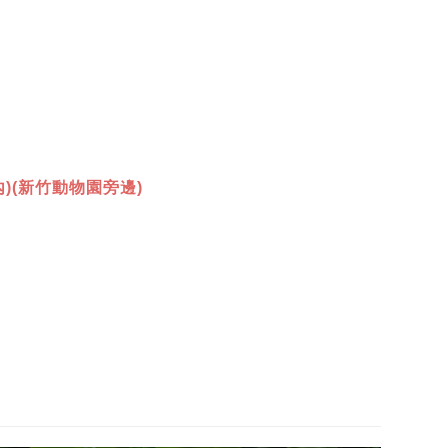
)(新竹動物園旁邊)