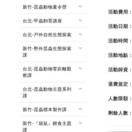
keyboard_arrow_down
新竹-昆蟲動物夏令營
活動費用
keyboard_arrow_down
台北-甲蟲飼育講座
活動日期
keyboard_arrow_down
台北-戶外自然生態探索
活動時間
keyboard_arrow_down
新竹-野外昆蟲生態探索
課
活動地點
keyboard_arrow_down
台北-昆蟲動物零距離觀
活動師資
察課
退費規定
keyboard_arrow_down
台北-昆蟲動物主題系列
課
人數限額
keyboard_arrow_down
新竹-昆蟲標本製作課
剩餘人數
keyboard_arrow_down
新竹-『袋鼠』餵食主題
課