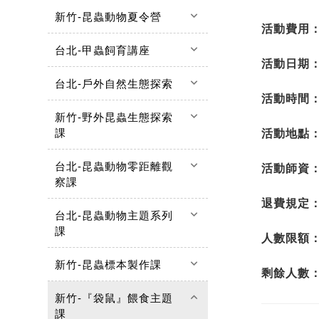
keyboard_arrow_down
新竹-昆蟲動物夏令營
活動費用
keyboard_arrow_down
台北-甲蟲飼育講座
活動日期
keyboard_arrow_down
台北-戶外自然生態探索
活動時間
keyboard_arrow_down
新竹-野外昆蟲生態探索
課
活動地點
keyboard_arrow_down
台北-昆蟲動物零距離觀
活動師資
察課
退費規定
keyboard_arrow_down
台北-昆蟲動物主題系列
課
人數限額
keyboard_arrow_down
新竹-昆蟲標本製作課
剩餘人數
keyboard_arrow_up
新竹-『袋鼠』餵食主題
課