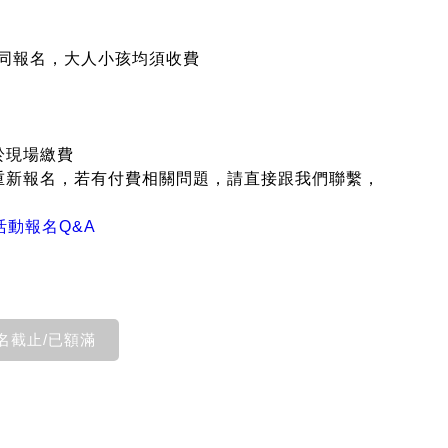
陪同報名，大人小孩均須收費
於現場繳費
請重新報名，若有付費相關問題，請直接跟我們聯繫，
活動報名Q&A