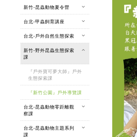
keyboard_arrow_down
新竹-昆蟲動物夏令營
keyboard_arrow_down
台北-甲蟲飼育講座
keyboard_arrow_down
台北-戶外自然生態探索
keyboard_arrow_up
新竹-野外昆蟲生態探索
課
『戶外寶可夢大師』戶外
生態探索課
『新竹公園』戶外導覽課
keyboard_arrow_down
台北-昆蟲動物零距離觀
察課
keyboard_arrow_down
台北-昆蟲動物主題系列
課