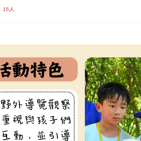
：
15人