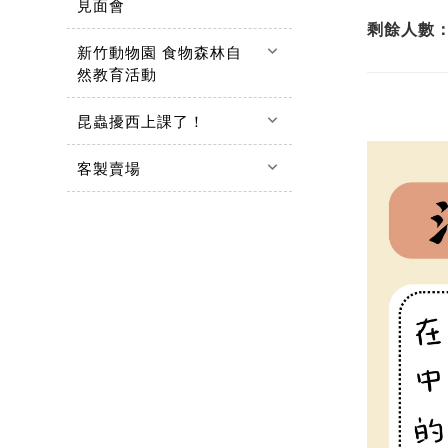
見面會
剩餘人數
keyboard_arrow_down
新竹動物園 食物森林自
然教育活動
keyboard_arrow_down
昆蟲擾西上課了！
keyboard_arrow_down
客製賣場