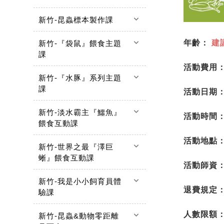
keyboard_arrow_down
新竹-昆蟲標本製作課
keyboard_arrow_down
年齡：
建
新竹-『袋鼠』餵食主題
課
活動費用
keyboard_arrow_down
新竹-『水豚』系列主題
課
活動日期
keyboard_arrow_down
新竹-淡水霸主『鱷魚』
活動時間
餵食互動課
活動地點
keyboard_arrow_down
新竹-世界之最『澤巨
蜥』餵食互動課
活動師資
keyboard_arrow_down
新竹-我是小小飼育員體
退費規定
驗課
人數限額
keyboard_arrow_down
新竹-昆蟲&動物零距離