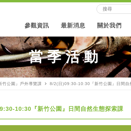
參觀資訊
最新消息
關於我們
當季活動
navigate_next
新竹公園』戶外導覽課
8/2(日)09:30-10:30『新竹公園』日
)09:30-10:30『新竹公園』日間自然生態探索課