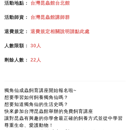
活動地點：
台灣昆蟲館台北館
活動師資：
台灣昆蟲館講師群
退費規定：
退費規定相關說明請點此處
人數限額：
30人
剩餘人數：
22人
獨角仙成蟲飼育講座開始報名啦~
想要學習如何飼養獨角仙嗎？
想要知道獨角仙的生活史嗎？
快來參加台灣昆蟲館舉辦的免費飼育講座
讓對昆蟲有興趣的你學會最正確的飼養方式並從中學習
尊重生命、愛護動物！