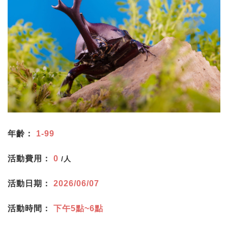
年齡：
1-99
活動費用：
0
/人
活動日期：
2026/06/07
活動時間：
下午5點~6點