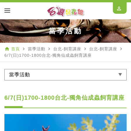
perm_identity
當季活動
home
navigate_next
navigate_next
navigate_next
navigate_next
首頁
當季活動
台北-飼育講座
台北-飼育講座
6/7(日)1700-1800台北-獨角仙成蟲飼育講座
當季活動
6/7(日)1700-1800台北-獨角仙成蟲飼育講座