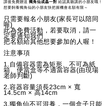
課後免費贈送
獨角仙成蟲一對
給認真聽講的小朋友哦！
記住帳號
想要飼養獨角仙的小朋友快把握機會名額有限～
只需要報名小朋友(家長可以陪同
喔)
此為免費活動，若要取消，請一
定要通知我們
把名額給其他想要參加的人喔！
注意事項
1.自備容器需為矩形、不可為紙
箱、便當盒等不適當容器(由現場
老師判斷)
2.容器容量須長23cm × 寬
14.5cm × 高14cm
3.獨角仙不可混養，一個盒子只能