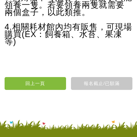
領養一隻。若要領養兩隻就需要
兩個盒子，以此類推。
4.相關耗材館內均有販售，可現場
購買(EX：
飼養箱
、
水苔、果凍
等)