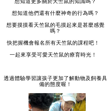
想知道更多關於天竺鼠的知識嗎？
想知道他們還有什麼神奇的行為嗎？
想要摸摸看天竺鼠的毛摸起來是甚麼感覺
嗎？
快把握機會報名所有天竺鼠的課程吧！
一起來享受可愛天竺鼠的療育時光！
透過體驗學習讓孩子更加了解動物及飼養具
備的態度喔！
記住帳號