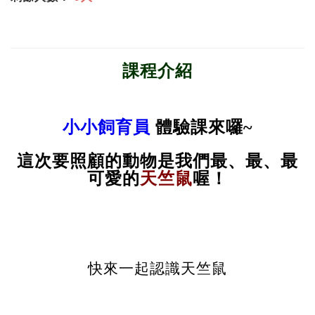
課程介紹
小小飼育員
 體驗課來囉~
這次要照顧的動物是我們最、最、最
天竺鼠
可愛的
喔！
快來一起認識天竺鼠