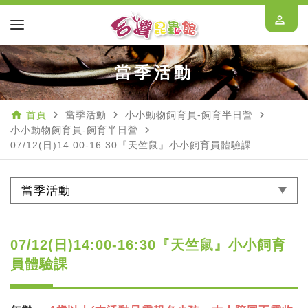
perm_identity
當季活動
home
navigate_next
navigate_next
navigate_next
首頁
當季活動
小小動物飼育員-飼育半日營
navigate_next
小小動物飼育員-飼育半日營
07/12(日)14:00-16:30『天竺鼠』小小飼育員體驗課
當季活動
07/12(日)14:00-16:30『天竺鼠』小小飼育
員體驗課