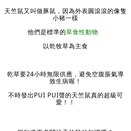
天竺鼠又叫做豚鼠，因為外表圓滾滾的像隻
小豬一樣
他們是標準的
草食性動物
以乾牧草為主食
乾草要24小時無限供應，避免空腹脹氣導
致生病喔！
不時發出PUI PUI聲的天竺鼠真的超級可
愛！！