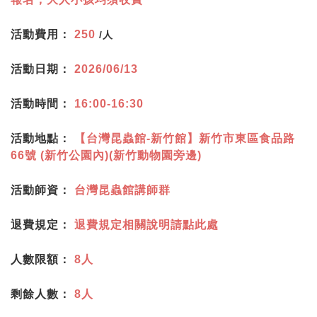
活動費用：
250
/人
活動日期：
2026/06/13
活動時間：
16:00-16:30
活動地點：
【台灣昆蟲館-新竹館】新竹市東區食品路
66號 (新竹公園內)(新竹動物園旁邊)
活動師資：
台灣昆蟲館講師群
退費規定：
退費規定相關說明請點此處
人數限額：
8人
剩餘人數：
8人