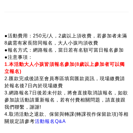
●活動費用：250元/人，
2歲以上須收費，若參加者未滿
8歲需有家長陪同報名，大人小孩均須收費
記住帳號
●報名方式：網路報名，當日若有名額可當日報名參加
●注意事項：
1.本活動大人小孩皆須報名參加(8歲以上參加者可以獨
立報名)
2.匯款完成後請至會員專區填寫匯款資訊，現場繳費請
於報名後7日內於現場繳費
3.網路報名7日後若未付款，將會直接取消該報名，如欲
參加該活動請重新報名，若有付費相關問題，請直接跟
我們聯繫，謝謝!
4.取消活動之退款、保留與轉課(轉課視作保留款項)等相
關規定請參考
活動報名Q&A