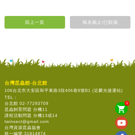
台灣昆蟲館-台北館
106台北市大安區和平東路3段406巷8號B1 (近麟光捷運站)
TEL：
台北館 02-77293709
0
shopping_cart
昆蟲飼育問題 分機11
課程活動問題 分機13或14
twinsect@gmail.com
台灣資源昆蟲協會
統一編號:31814874