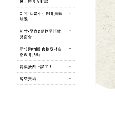
蜥』餵食互動課
keyboard_arrow_down
新竹-我是小小飼育員體
驗課
keyboard_arrow_down
新竹-昆蟲&動物零距離
見面會
keyboard_arrow_down
新竹動物園 食物森林自
然教育活動
keyboard_arrow_down
昆蟲擾西上課了！
keyboard_arrow_down
客製賣場