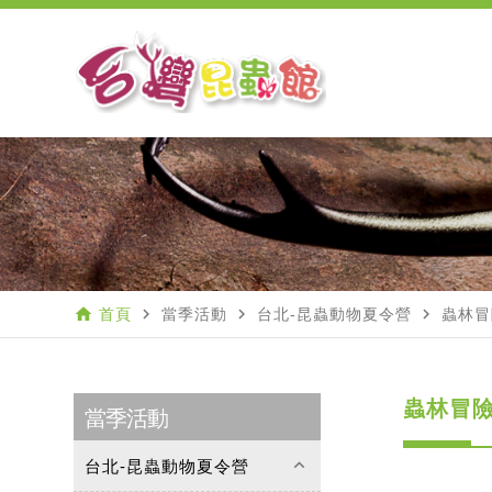
home
navigate_next
navigate_next
navigate_next
首頁
當季活動
台北-昆蟲動物夏令營
蟲林冒
蟲林冒險
當季活動
keyboard_arrow_up
台北-昆蟲動物夏令營