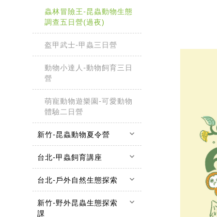
蟲林冒險王-昆蟲動物生態
調查五日營(過夜)
盔甲武士-甲蟲三日營
動物小達人-動物飼育三日
營
萌寵動物遊樂園-可愛動物
體驗二日營
keyboard_arrow_down
新竹-昆蟲動物夏令營
keyboard_arrow_down
台北-甲蟲飼育講座
keyboard_arrow_down
台北-戶外自然生態探索
keyboard_arrow_down
新竹-野外昆蟲生態探索
課