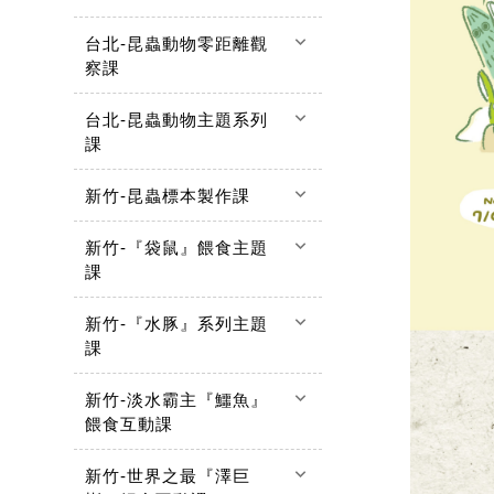
keyboard_arrow_down
台北-昆蟲動物零距離觀
察課
keyboard_arrow_down
台北-昆蟲動物主題系列
課
keyboard_arrow_down
新竹-昆蟲標本製作課
keyboard_arrow_down
新竹-『袋鼠』餵食主題
課
keyboard_arrow_down
新竹-『水豚』系列主題
課
keyboard_arrow_down
新竹-淡水霸主『鱷魚』
餵食互動課
keyboard_arrow_down
新竹-世界之最『澤巨