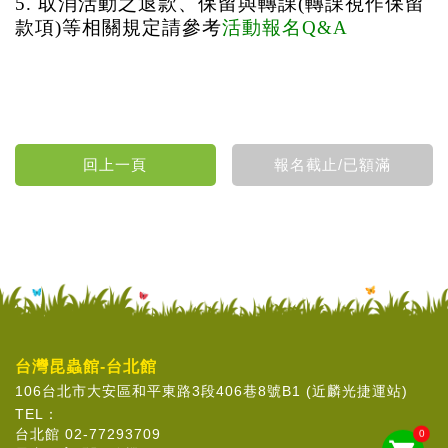
5. 取消活動之退款、保留與轉課(轉課視作保留
款項)等相關規定請參考
活動報名Q&A
台灣昆蟲館-台北館
106台北市大安區和平東路3段406巷8號B1 (近麟光捷運站)
TEL：
台北館 02-77293709
0