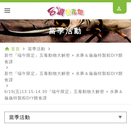
perm_identity
當季活動
home
navigate_next
navigate_next
首頁
當季活動
新竹『端午限定』五毒動物大解密 × 水豚＆龜龜特製粽DIY餵
食課
navigate_next
新竹『端午限定』五毒動物大解密 × 水豚＆龜龜特製粽DIY餵
食課
navigate_next
6/19(五)13:15-14:30『端午限定』五毒動物大解密 × 水豚＆
龜龜特製粽DIY餵食課
當季活動