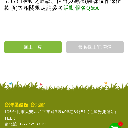
5. 取消活動之退款、保留與轉課(轉課視作保留
款項)等相關規定請參考
活動報名Q&A
台灣昆蟲館-台北館
106台北市大安區和平東路3段406巷8號B1 (近麟光捷運站)
TEL：
台北館 02-77293709
0