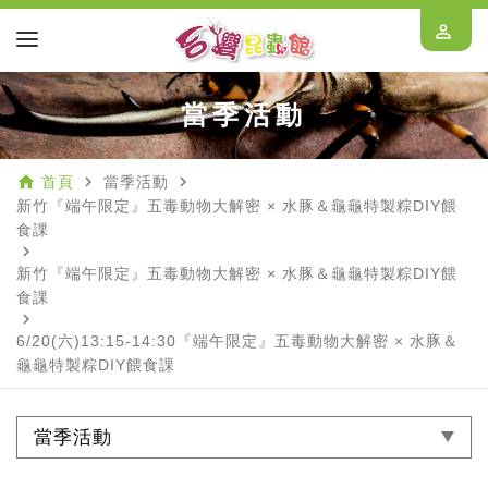
perm_identity
當季活動
home
navigate_next
navigate_next
首頁
當季活動
新竹『端午限定』五毒動物大解密 × 水豚＆龜龜特製粽DIY餵
食課
navigate_next
新竹『端午限定』五毒動物大解密 × 水豚＆龜龜特製粽DIY餵
食課
navigate_next
6/20(六)13:15-14:30『端午限定』五毒動物大解密 × 水豚＆
龜龜特製粽DIY餵食課
當季活動