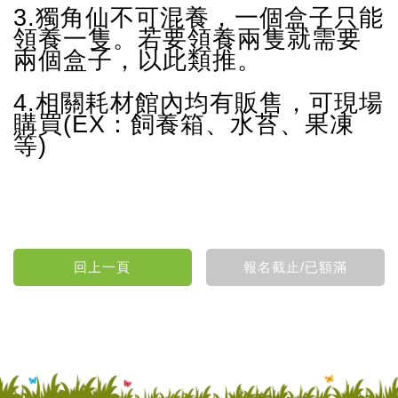
3.獨角仙不可混養，一個盒子只能
領養一隻。若要領養兩隻就需要
兩個盒子，以此類推。
4.相關耗材館內均有販售，可現場
購買(EX：
飼養箱
、
水苔、果凍
等)