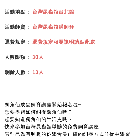
活動地點：
台灣昆蟲館台北館
活動師資：
台灣昆蟲館講師群
退費規定：
退費規定相關說明請點此處
人數限額：
30人
剩餘人數：
13人
獨角仙成蟲飼育講座開始報名啦~
想要學習如何飼養獨角仙嗎？
想要知道獨角仙的生活史嗎？
快來參加台灣昆蟲館舉辦的免費飼育講座
讓對昆蟲有興趣的你學會最正確的飼養方式並從中學習