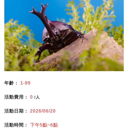
年齡：
1-99
活動費用：
0
/人
活動日期：
2026/06/20
活動時間：
下午5點~6點