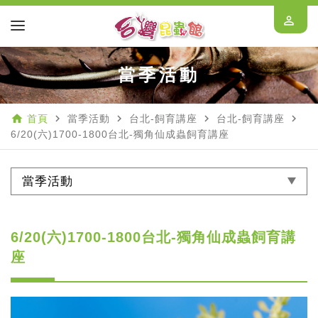
perm_identity
當季活動
home
navigate_next
navigate_next
navigate_next
navigate_next
首頁
當季活動
台北-飼育講座
台北-飼育講座
6/20(六)1700-1800台北-獨角仙成蟲飼育講座
當季活動
6/20(六)1700-1800台北-獨角仙成蟲飼育講
座